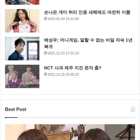
손나은 개미 허리 인증 새해에도 여전히 이뿜
2022.01.03 14:12:50
배성우; 머니게임, 말할 수 없는 비밀 자숙 1년
복귀
2021.12.23 17:31:19
NCT 사과 제주 지진 문자 춤?
2021.12.15 15:35:22
Best Post