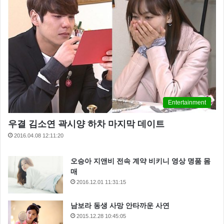
Entertainment
우결 김소연 곽시양 하차 마지막 데이트
2016.04.08 12:11:20
오승아 지앤비 전속 계약 비키니 영상 명품 몸
매
2016.12.01 11:31:15
남보라 동생 사망 안타까운 사연
2015.12.28 10:45:05