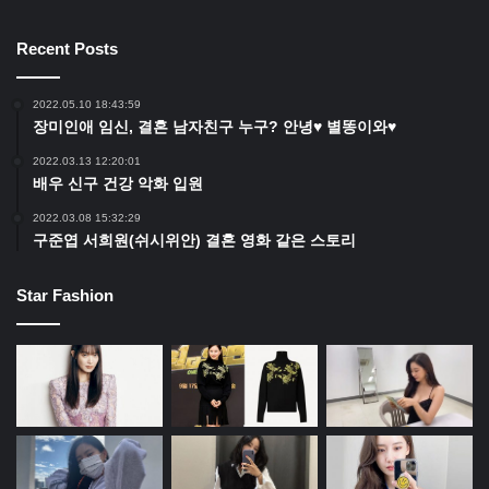
Recent Posts
2022.05.10 18:43:59
장미인애 임신, 결혼 남자친구 누구? 안녕♥ 별똥이와♥
2022.03.13 12:20:01
배우 신구 건강 악화 입원
2022.03.08 15:32:29
구준엽 서희원(쉬시위안) 결혼 영화 같은 스토리
Star Fashion