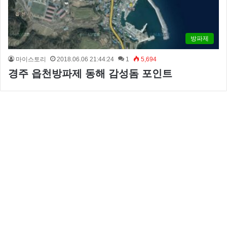
방파제
마이스토리
2018.06.06 21:44:24
1
5,694
경주 읍천방파제 동해 감성돔 포인트