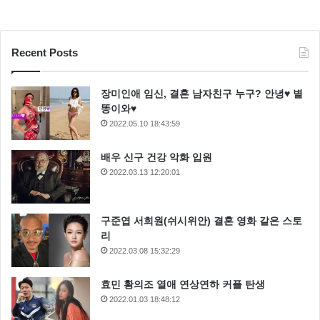
Recent Posts
장미인애 임신, 결혼 남자친구 누구? 안녕♥ 별
똥이와♥
2022.05.10 18:43:59
배우 신구 건강 악화 입원
2022.03.13 12:20:01
구준엽 서희원(쉬시위안) 결혼 영화 같은 스토
리
2022.03.08 15:32:29
효민 황의조 열애 연상연하 커플 탄생
2022.01.03 18:48:12