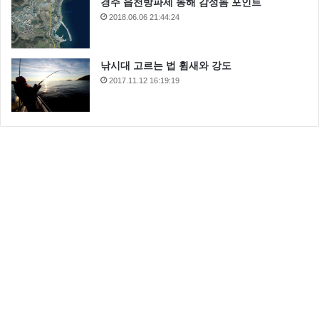
경주 읍천방파제 동해 감성돔 포인트
2018.06.06 21:44:24
낚시대 고르는 법 휨새와 강도
2017.11.12 16:19:19