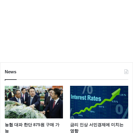
News
농협 대파 한단 875원 구매 가
금리 인상 서민경제에 미치는
능
영향