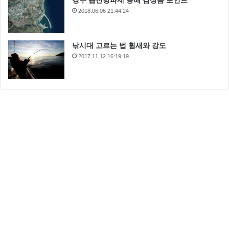
경주 읍천방파제 동해 감성돔 포인트
2018.06.06 21:44:24
낚시대 고르는 법 휨새와 강도
2017.11.12 16:19:19