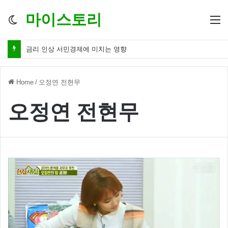
마이스토리
Switch
M
skin
금리 인상 서민경제에 미치는 영향
Home
/
오정연 전현무
오정연 전현무