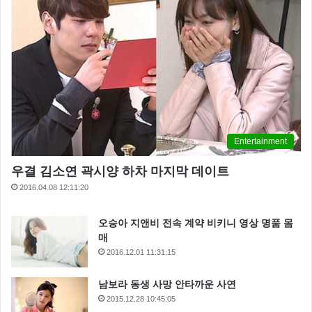
Entertainment
우결 김소연 곽시양 하차 마지막 데이트
2016.04.08 12:11:20
오승아 지앤비 전속 계약 비키니 영상 명품 몸
매
2016.12.01 11:31:15
남보라 동생 사망 안타까운 사연
2015.12.28 10:45:05