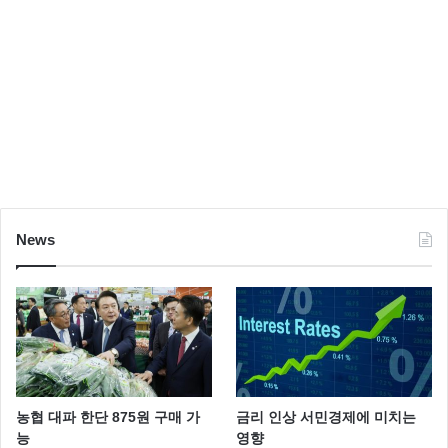
News
농협 대파 한단 875원 구매 가
금리 인상 서민경제에 미치는
능
영향