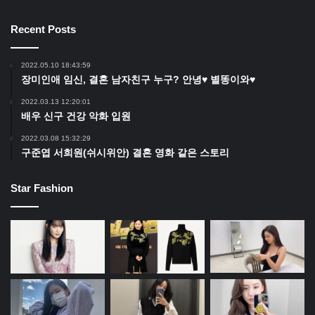
Recent Posts
2022.05.10 18:43:59
장미인애 임신, 결혼 남자친구 누구? 안녕♥ 별똥이와♥
2022.03.13 12:20:01
배우 신구 건강 악화 입원
2022.03.08 15:32:29
구준엽 서희원(쉬시위안) 결혼 영화 같은 스토리
Star Fashion