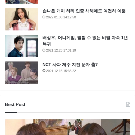
손나은 개미 허리 인증 새해에도 여전히 이뿜
2022.01.03 14:12:50
배성우; 머니게임, 말할 수 없는 비밀 자숙 1년
복귀
2021.12.23 17:31:19
NCT 사과 제주 지진 문자 춤?
2021.12.15 15:35:22
Best Post