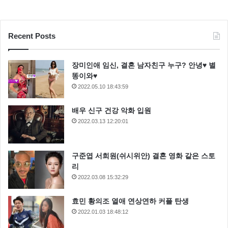
Recent Posts
장미인애 임신, 결혼 남자친구 누구? 안녕♥ 별
똥이와♥
2022.05.10 18:43:59
배우 신구 건강 악화 입원
2022.03.13 12:20:01
구준엽 서희원(쉬시위안) 결혼 영화 같은 스토
리
2022.03.08 15:32:29
효민 황의조 열애 연상연하 커플 탄생
2022.01.03 18:48:12