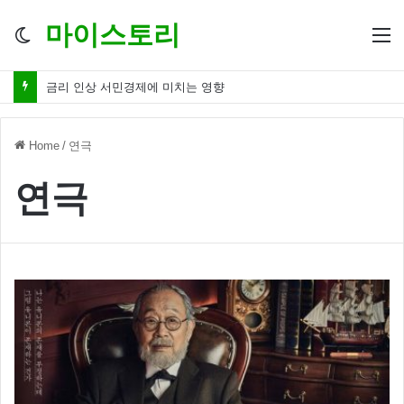
마이스토리
Switch
M
skin
금리 인상 서민경제에 미치는 영향
Home
/
연극
연극