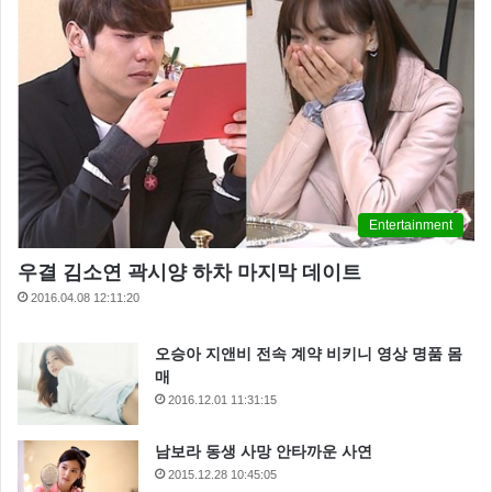
Entertainment
우결 김소연 곽시양 하차 마지막 데이트
2016.04.08 12:11:20
오승아 지앤비 전속 계약 비키니 영상 명품 몸
매
2016.12.01 11:31:15
남보라 동생 사망 안타까운 사연
2015.12.28 10:45:05