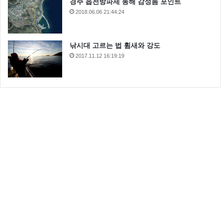
경주 읍천방파제 동해 감성돔 포인트
2018.06.06 21:44:24
낚시대 고르는 법 휨새와 강도
2017.11.12 16:19:19