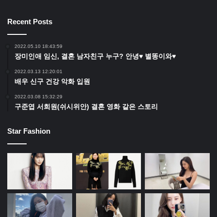
Recent Posts
2022.05.10 18:43:59
장미인애 임신, 결혼 남자친구 누구? 안녕♥ 별똥이와♥
2022.03.13 12:20:01
배우 신구 건강 악화 입원
2022.03.08 15:32:29
구준엽 서희원(쉬시위안) 결혼 영화 같은 스토리
Star Fashion