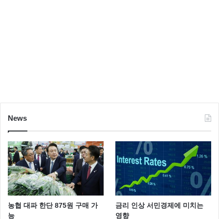
News
농협 대파 한단 875원 구매 가
금리 인상 서민경제에 미치는
능
영향