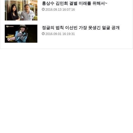
홍상수 김민희 결별 미래를 위해서~
2016.09.13 16:07:16
정글의 법칙 이선빈 가장 못생긴 얼굴 공개
2016.09.01 16:19:31