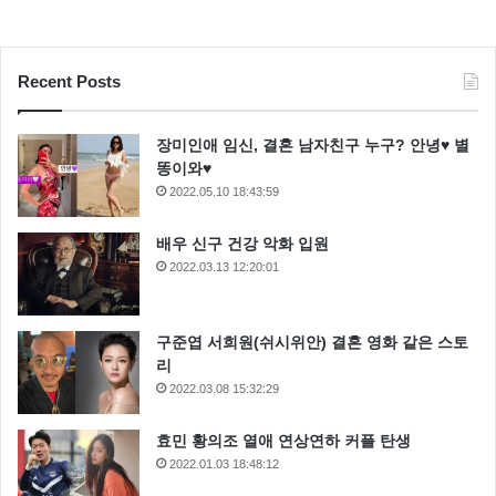
Recent Posts
장미인애 임신, 결혼 남자친구 누구? 안녕♥ 별
똥이와♥
2022.05.10 18:43:59
배우 신구 건강 악화 입원
2022.03.13 12:20:01
구준엽 서희원(쉬시위안) 결혼 영화 같은 스토
리
2022.03.08 15:32:29
효민 황의조 열애 연상연하 커플 탄생
2022.01.03 18:48:12