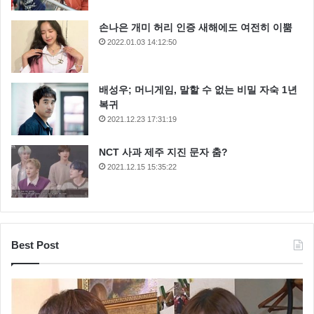
손나은 개미 허리 인증 새해에도 여전히 이뿜
2022.01.03 14:12:50
배성우; 머니게임, 말할 수 없는 비밀 자숙 1년
복귀
2021.12.23 17:31:19
NCT 사과 제주 지진 문자 춤?
2021.12.15 15:35:22
Best Post