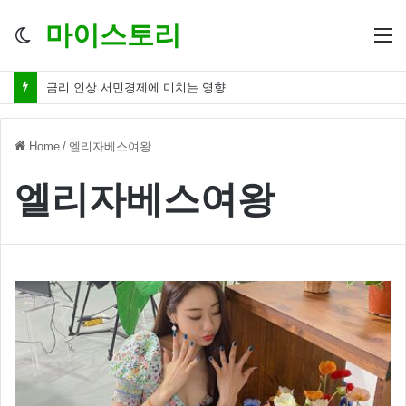
마이스토리
Switch
M
skin
금리 인상 서민경제에 미치는 영향
Home
/
엘리자베스여왕
엘리자베스여왕