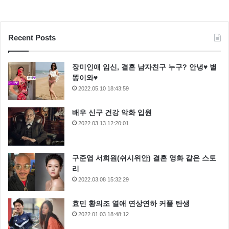
Recent Posts
장미인애 임신, 결혼 남자친구 누구? 안녕♥ 별
똥이와♥
2022.05.10 18:43:59
배우 신구 건강 악화 입원
2022.03.13 12:20:01
구준엽 서희원(쉬시위안) 결혼 영화 같은 스토
리
2022.03.08 15:32:29
효민 황의조 열애 연상연하 커플 탄생
2022.01.03 18:48:12