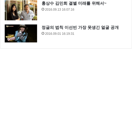
홍상수 김민희 결별 미래를 위해서~
2016.09.13 16:07:16
정글의 법칙 이선빈 가장 못생긴 얼굴 공개
2016.09.01 16:19:31