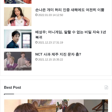
손나은 개미 허리 인증 새해에도 여전히 이뿜
2022.01.03 14:12:50
배성우; 머니게임, 말할 수 없는 비밀 자숙 1년
복귀
2021.12.23 17:31:19
NCT 사과 제주 지진 문자 춤?
2021.12.15 15:35:22
Best Post