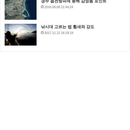
경주 읍천방파제 동해 감성돔 포인트
2018.06.06 21:44:24
낚시대 고르는 법 휨새와 강도
2017.11.12 16:19:19