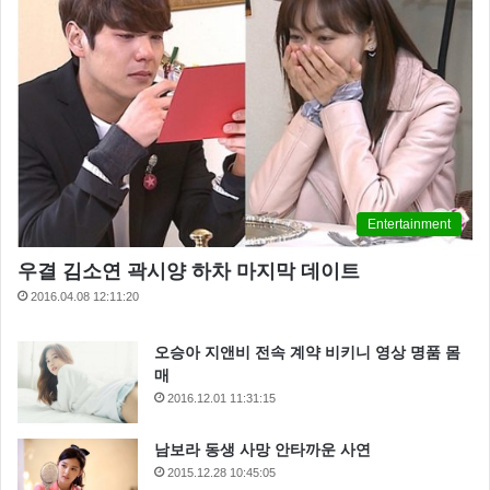
Entertainment
우결 김소연 곽시양 하차 마지막 데이트
2016.04.08 12:11:20
오승아 지앤비 전속 계약 비키니 영상 명품 몸
매
2016.12.01 11:31:15
남보라 동생 사망 안타까운 사연
2015.12.28 10:45:05