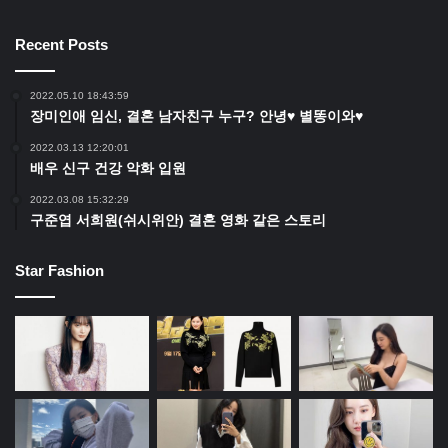
Recent Posts
2022.05.10 18:43:59
장미인애 임신, 결혼 남자친구 누구? 안녕♥ 별똥이와♥
2022.03.13 12:20:01
배우 신구 건강 악화 입원
2022.03.08 15:32:29
구준엽 서희원(쉬시위안) 결혼 영화 같은 스토리
Star Fashion