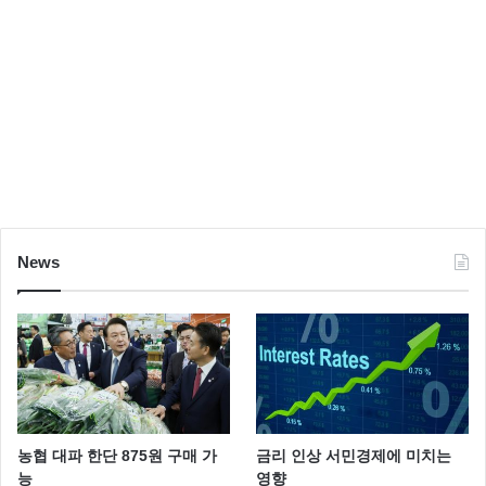
News
농협 대파 한단 875원 구매 가
금리 인상 서민경제에 미치는
능
영향