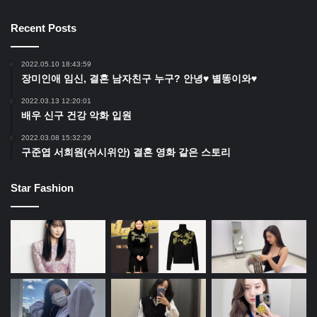
Recent Posts
2022.05.10 18:43:59
장미인애 임신, 결혼 남자친구 누구? 안녕♥ 별똥이와♥
2022.03.13 12:20:01
배우 신구 건강 악화 입원
2022.03.08 15:32:29
구준엽 서희원(쉬시위안) 결혼 영화 같은 스토리
Star Fashion