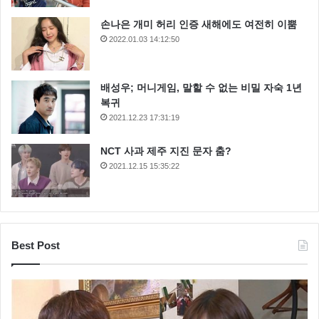
손나은 개미 허리 인증 새해에도 여전히 이뿜
2022.01.03 14:12:50
배성우; 머니게임, 말할 수 없는 비밀 자숙 1년
복귀
2021.12.23 17:31:19
NCT 사과 제주 지진 문자 춤?
2021.12.15 15:35:22
Best Post