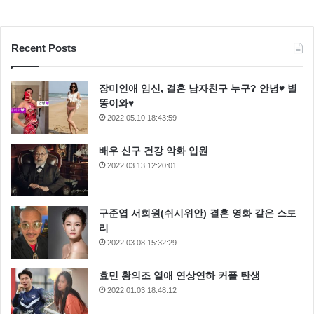
Recent Posts
장미인애 임신, 결혼 남자친구 누구? 안녕♥ 별
똥이와♥
2022.05.10 18:43:59
배우 신구 건강 악화 입원
2022.03.13 12:20:01
구준엽 서희원(쉬시위안) 결혼 영화 같은 스토
리
2022.03.08 15:32:29
효민 황의조 열애 연상연하 커플 탄생
2022.01.03 18:48:12