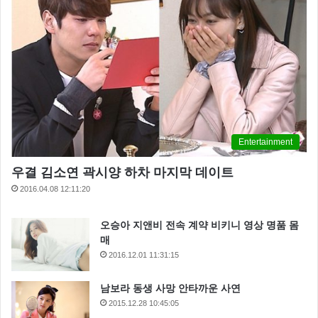
Entertainment
우결 김소연 곽시양 하차 마지막 데이트
2016.04.08 12:11:20
오승아 지앤비 전속 계약 비키니 영상 명품 몸
매
2016.12.01 11:31:15
남보라 동생 사망 안타까운 사연
2015.12.28 10:45:05