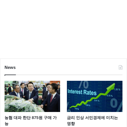
News
농협 대파 한단 875원 구매 가
금리 인상 서민경제에 미치는
능
영향