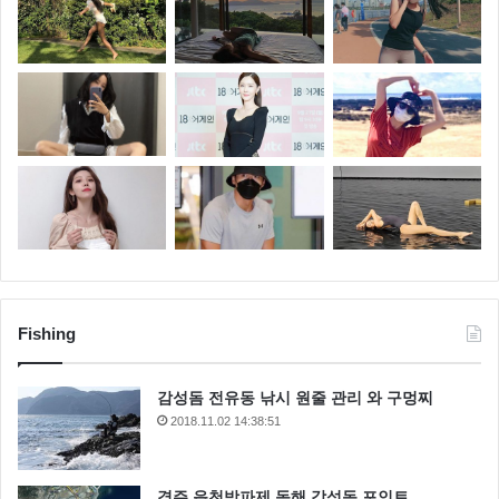
Fishing
감성돔 전유동 낚시 원줄 관리 와 구멍찌
2018.11.02 14:38:51
경주 읍천방파제 동해 감성돔 포인트