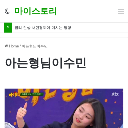
마이스토리
Switch
M
skin
금리 인상 서민경제에 미치는 영향
Home
/
아는형님이수민
아는형님이수민