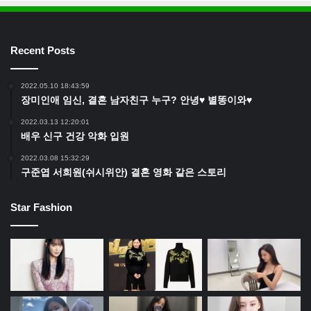
Recent Posts
2022.05.10 18:43:59
장미인애 임신, 결혼 남자친구 누구? 안녕♥ 별똥이와♥
2022.03.13 12:20:01
배우 신구 건강 악화 입원
2022.03.08 15:32:29
구준엽 서희원(쉬시위안) 결혼 영화 같은 스토리
Star Fashion