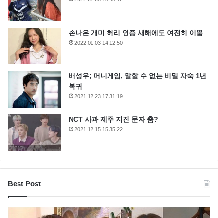
손나은 개미 허리 인증 새해에도 여전히 이뿜
2022.01.03 14:12:50
배성우; 머니게임, 말할 수 없는 비밀 자숙 1년
복귀
2021.12.23 17:31:19
NCT 사과 제주 지진 문자 춤?
2021.12.15 15:35:22
Best Post