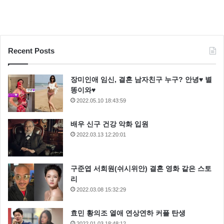
Recent Posts
장미인애 임신, 결혼 남자친구 누구? 안녕♥ 별
똥이와♥
2022.05.10 18:43:59
배우 신구 건강 악화 입원
2022.03.13 12:20:01
구준엽 서희원(쉬시위안) 결혼 영화 같은 스토
리
2022.03.08 15:32:29
효민 황의조 열애 연상연하 커플 탄생
2022.01.03 18:48:12