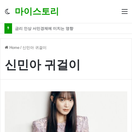
마이스토리
Switch
M
skin
금리 인상 서민경제에 미치는 영향
Home
/
신민아 귀걸이
신민아 귀걸이