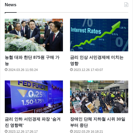
News
농협 대파 한단 875원 구매 가
금리 인상 서민경제에 미치는
능
영향
2024.03.26 11:55:24
2023.12.26 17:43:07
금리 인하 서민경제 파장 ‘숨겨
장애인 단체 지하철 시위 30일
진 영향력’
부터 중단
2023.12.26 17:26:17
2022.03.29 16:18:21