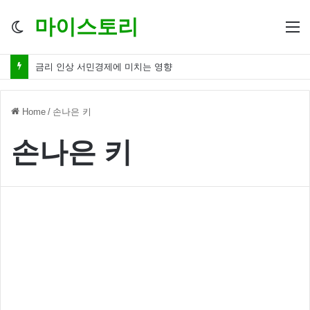
마이스토리
Switch
M
skin
금리 인상 서민경제에 미치는 영향
Home
/
손나은 키
손나은 키