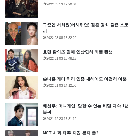
2022.03.13 12:20:01
구준엽 서희원(쉬시위안) 결혼 영화 같은 스토
리
2022.03.08 15:32:29
효민 황의조 열애 연상연하 커플 탄생
2022.01.03 18:48:12
손나은 개미 허리 인증 새해에도 여전히 이뿜
2022.01.03 14:12:50
배성우; 머니게임, 말할 수 없는 비밀 자숙 1년
복귀
2021.12.23 17:31:19
NCT 사과 제주 지진 문자 춤?