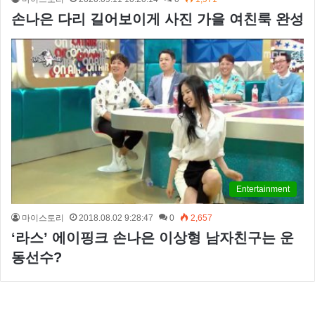
손나은 다리 길어보이게 사진 가을 여친룩 완성
Entertainment
마이스토리
2018.08.02 9:28:47
0
2,657
‘라스’ 에이핑크 손나은 이상형 남자친구는 운
동선수?