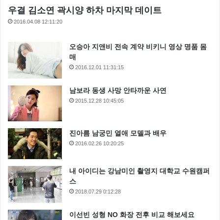
우결 김소연 곽시양 하차 마지막 데이트
2016.04.08 12:11:20
오승아 지앤비 전속 계약 비키니 영상 명품 몸
매
2016.12.01 11:31:15
남보라 동생 사망 안타까운 사연
2015.12.28 10:45:05
진아름 남궁민 열애 모델과 배우
2016.02.26 10:20:25
내 아이디는 강남미인 촬영지 대학교 수원캠퍼
스
2018.07.29 0:12:28
이선빈 성형 NO 화장 전후 비교 해보세요