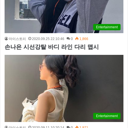
Entertainment
마이스토리
2020.09.25 22:10:46
0
1,866
손나은 시선강탈 바디 라인 다리 맵시
Entertainment
마이스토리
2020.09.11 10:20:14
0
1,971