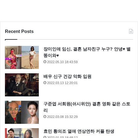
Recent Posts
장미인애 임신, 결혼 남자친구 누구? 안녕♥ 별
똥이와♥
2022.05.10 18:43:59
배우 신구 건강 악화 입원
2022.03.13 12:20:01
구준엽 서희원(쉬시위안) 결혼 영화 같은 스토
리
2022.03.08 15:32:29
효민 황의조 열애 연상연하 커플 탄생
2022.01.03 18:48:12