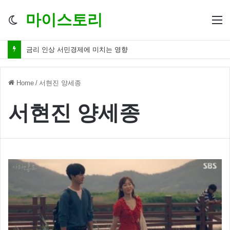
마이스토리
Switch
M
skin
금리 인상 서민경제에 미치는 영향
Home
/
서현진 양세종
서현진 양세종