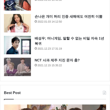
손나은 개미 허리 인증 새해에도 여전히 이뿜
2022.01.03 14:12:50
배성우; 머니게임, 말할 수 없는 비밀 자숙 1년
복귀
2021.12.23 17:31:19
NCT 사과 제주 지진 문자 춤?
2021.12.15 15:35:22
Best Post