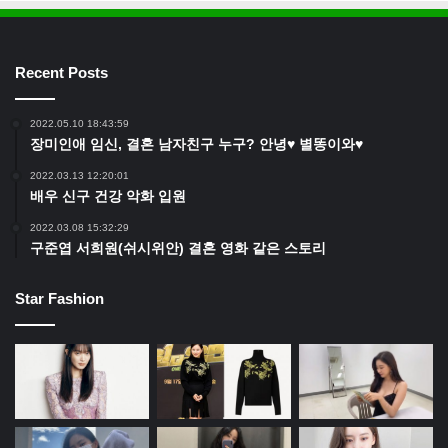
Recent Posts
2022.05.10 18:43:59
장미인애 임신, 결혼 남자친구 누구? 안녕♥ 별똥이와♥
2022.03.13 12:20:01
배우 신구 건강 악화 입원
2022.03.08 15:32:29
구준엽 서희원(쉬시위안) 결혼 영화 같은 스토리
Star Fashion