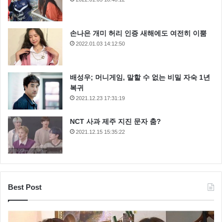
손나은 개미 허리 인증 새해에도 여전히 이뿜
2022.01.03 14:12:50
배성우; 머니게임, 말할 수 없는 비밀 자숙 1년
복귀
2021.12.23 17:31:19
NCT 사과 제주 지진 문자 춤?
2021.12.15 15:35:22
Best Post