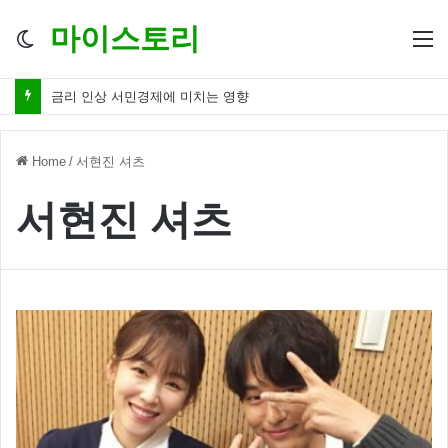
마이스토리
Switch
M
skin
금리 인상 서민경제에 미치는 영향
Home
/
서현진 셔츠
서현진 셔츠