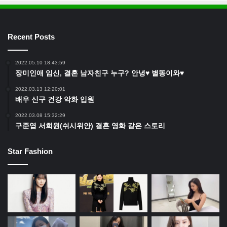
Recent Posts
2022.05.10 18:43:59
장미인애 임신, 결혼 남자친구 누구? 안녕♥ 별똥이와♥
2022.03.13 12:20:01
배우 신구 건강 악화 입원
2022.03.08 15:32:29
구준엽 서희원(쉬시위안) 결혼 영화 같은 스토리
Star Fashion