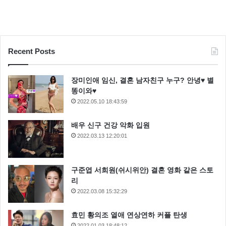
Recent Posts
장미인애 임신, 결혼 남자친구 누구? 안녕♥ 별
똥이와♥
2022.05.10 18:43:59
배우 신구 건강 악화 입원
2022.03.13 12:20:01
구준엽 서희원(쉬시위안) 결혼 영화 같은 스토
리
2022.03.08 15:32:29
효민 황의조 열애 연상연하 커플 탄생
2022.01.03 18:48:12