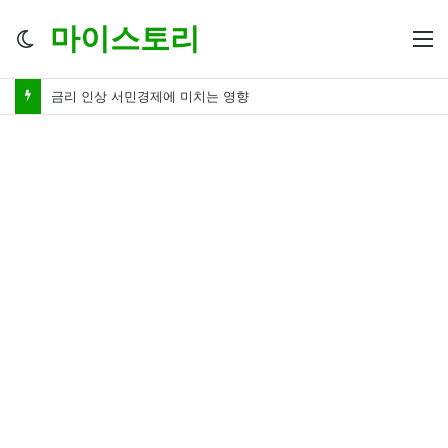
마이스토리
Switch
M
skin
금리 인상 서민경제에 미치는 영향