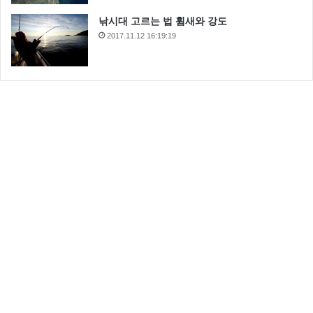
낚시대 고르는 법 휨새와 강도
2017.11.12 16:19:19