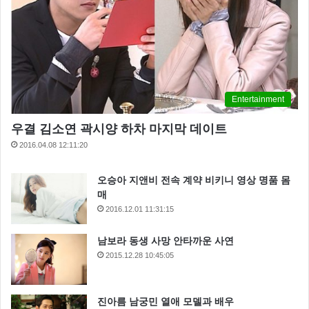
Entertainment
우결 김소연 곽시양 하차 마지막 데이트
2016.04.08 12:11:20
오승아 지앤비 전속 계약 비키니 영상 명품 몸
매
2016.12.01 11:31:15
남보라 동생 사망 안타까운 사연
2015.12.28 10:45:05
진아름 남궁민 열애 모델과 배우