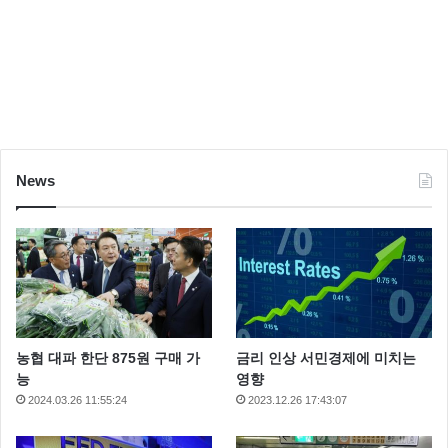
News
농협 대파 한단 875원 구매 가
금리 인상 서민경제에 미치는
능
영향
2024.03.26 11:55:24
2023.12.26 17:43:07