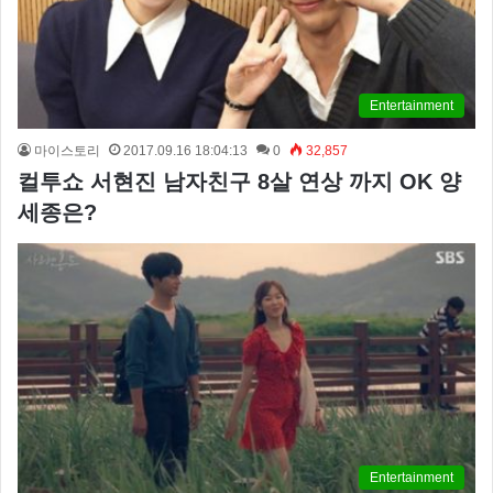
Entertainment
마이스토리
2017.09.16 18:04:13
0
32,857
컬투쇼 서현진 남자친구 8살 연상 까지 OK 양
세종은?
Entertainment