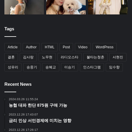
Tags
Article
Author
HTML
Post
Video
WordPress
결혼
김사랑
노무현
라디오스타
불타는청춘
서현진
성유리
송중기
송혜교
이승기
인스타그램
임수향
Recent News
2024.03.26 11:55:24
농협 대파 한단 875원 구매 가능
2023.12.26 17:43:07
금리 인상 서민경제에 미치는 영향
2023.12.26 17:26:17