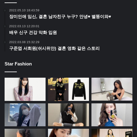
2022.05.10 18:43:59
장미인애 임신, 결혼 남자친구 누구? 안녕♥ 별똥이와♥
2022.03.13 12:20:01
배우 신구 건강 악화 입원
2022.03.08 15:32:29
구준엽 서희원(쉬시위안) 결혼 영화 같은 스토리
Star Fashion