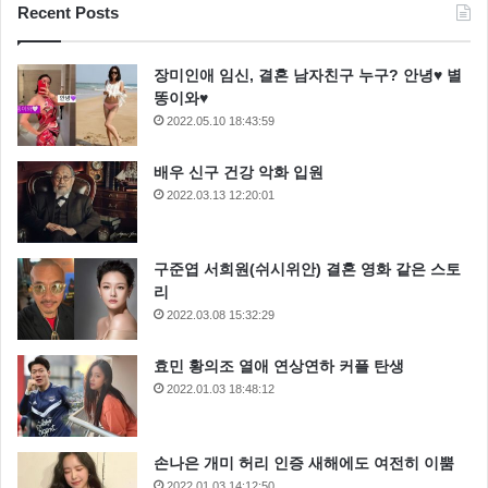
Recent Posts
장미인애 임신, 결혼 남자친구 누구? 안녕♥ 별
똥이와♥
2022.05.10 18:43:59
배우 신구 건강 악화 입원
2022.03.13 12:20:01
구준엽 서희원(쉬시위안) 결혼 영화 같은 스토
리
2022.03.08 15:32:29
효민 황의조 열애 연상연하 커플 탄생
2022.01.03 18:48:12
손나은 개미 허리 인증 새해에도 여전히 이뿜
2022.01.03 14:12:50