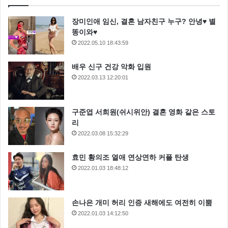
장미인애 임신, 결혼 남자친구 누구? 안녕♥ 별
똥이와♥
2022.05.10 18:43:59
배우 신구 건강 악화 입원
2022.03.13 12:20:01
구준엽 서희원(쉬시위안) 결혼 영화 같은 스토
리
2022.03.08 15:32:29
효민 황의조 열애 연상연하 커플 탄생
2022.01.03 18:48:12
손나은 개미 허리 인증 새해에도 여전히 이뿜
2022.01.03 14:12:50