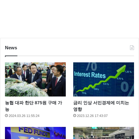
News
농협 대파 한단 875원 구매 가
금리 인상 서민경제에 미치는
능
영향
2024.03.26 11:55:24
2023.12.26 17:43:07