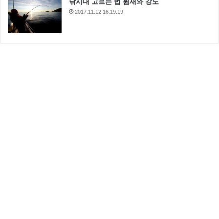
낚시대 고르는 법 휨새와 강도
2017.11.12 16:19:19