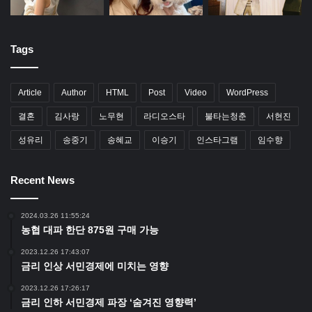
Tags
Article
Author
HTML
Post
Video
WordPress
결혼
김사랑
노무현
라디오스타
불타는청춘
서현진
성유리
송중기
송혜교
이승기
인스타그램
임수향
Recent News
2024.03.26 11:55:24
농협 대파 한단 875원 구매 가능
2023.12.26 17:43:07
금리 인상 서민경제에 미치는 영향
2023.12.26 17:26:17
금리 인하 서민경제 파장 ‘숨겨진 영향력’