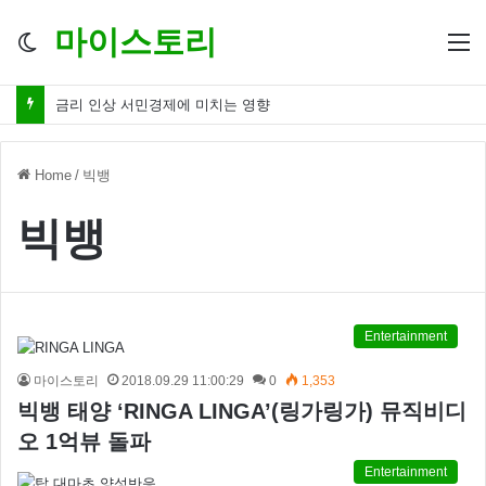
마이스토리
Switch
M
skin
금리 인상 서민경제에 미치는 영향
Home
/
빅뱅
빅뱅
Entertainment
마이스토리
2018.09.29 11:00:29
0
1,353
빅뱅 태양 ‘RINGA LINGA’(링가링가) 뮤직비디
오 1억뷰 돌파
Entertainment