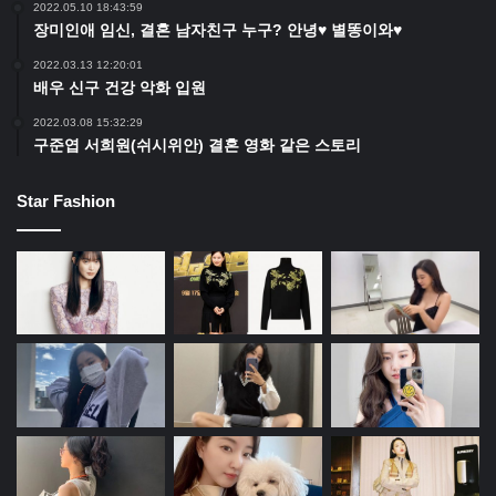
2022.05.10 18:43:59
장미인애 임신, 결혼 남자친구 누구? 안녕♥ 별똥이와♥
2022.03.13 12:20:01
배우 신구 건강 악화 입원
2022.03.08 15:32:29
구준엽 서희원(쉬시위안) 결혼 영화 같은 스토리
Star Fashion