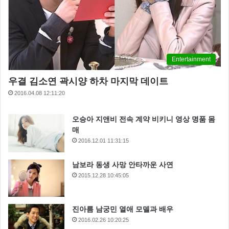
Entertainment
우결 김소연 곽시양 하차 마지막 데이트
2016.04.08 12:11:20
오승아 지앤비 전속 계약 비키니 영상 명품 몸
매
2016.12.01 11:31:15
남보라 동생 사망 안타까운 사연
2015.12.28 10:45:05
진아름 남궁민 열애 모델과 배우
2016.02.26 10:20:25