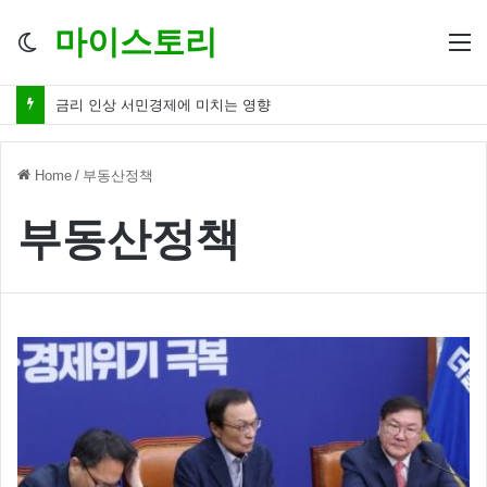
마이스토리
Switch
M
skin
금리 인상 서민경제에 미치는 영향
Home
/
부동산정책
부동산정책