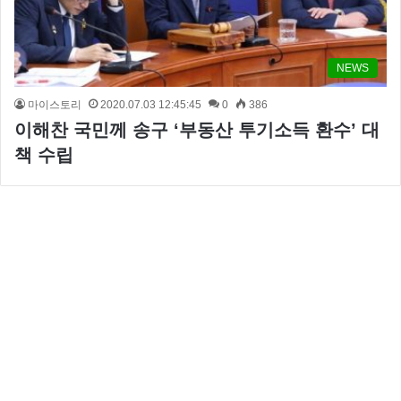
NEWS
마이스토리
2020.07.03 12:45:45
0
386
이해찬 국민께 송구 ‘부동산 투기소득 환수’ 대
책 수립