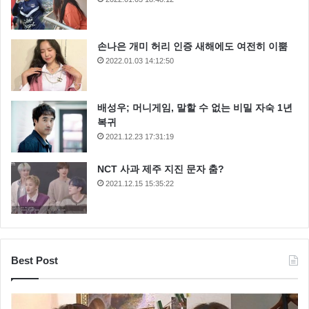
손나은 개미 허리 인증 새해에도 여전히 이뿜
2022.01.03 14:12:50
배성우; 머니게임, 말할 수 없는 비밀 자숙 1년
복귀
2021.12.23 17:31:19
NCT 사과 제주 지진 문자 춤?
2021.12.15 15:35:22
Best Post