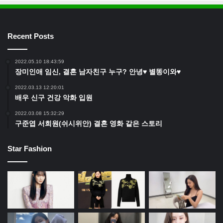
Recent Posts
2022.05.10 18:43:59
장미인애 임신, 결혼 남자친구 누구? 안녕♥ 별똥이와♥
2022.03.13 12:20:01
배우 신구 건강 악화 입원
2022.03.08 15:32:29
구준엽 서희원(쉬시위안) 결혼 영화 같은 스토리
Star Fashion