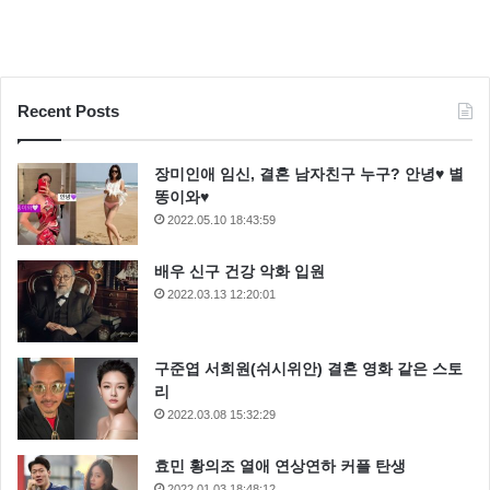
Recent Posts
장미인애 임신, 결혼 남자친구 누구? 안녕♥ 별
똥이와♥
2022.05.10 18:43:59
배우 신구 건강 악화 입원
2022.03.13 12:20:01
구준엽 서희원(쉬시위안) 결혼 영화 같은 스토
리
2022.03.08 15:32:29
효민 황의조 열애 연상연하 커플 탄생
2022.01.03 18:48:12