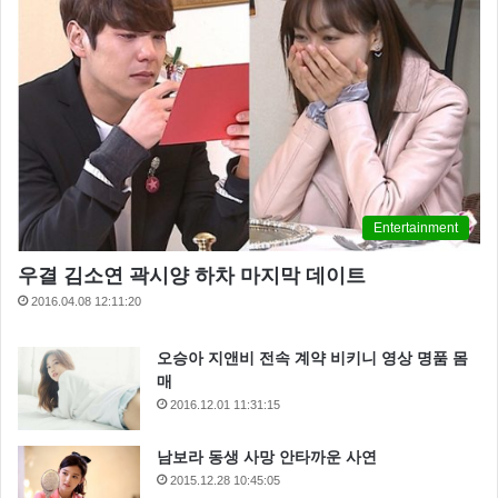
Entertainment
우결 김소연 곽시양 하차 마지막 데이트
2016.04.08 12:11:20
오승아 지앤비 전속 계약 비키니 영상 명품 몸
매
2016.12.01 11:31:15
남보라 동생 사망 안타까운 사연
2015.12.28 10:45:05