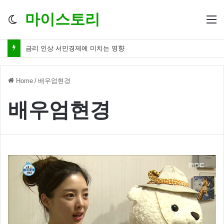
마이스토리
Switch
M
skin
금리 인상 서민경제에 미치는 영향
Home
/
배우엄현경
배우엄현경