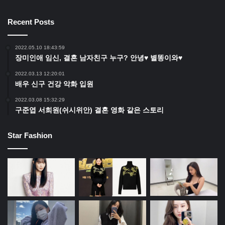
Recent Posts
2022.05.10 18:43:59
장미인애 임신, 결혼 남자친구 누구? 안녕♥ 별똥이와♥
2022.03.13 12:20:01
배우 신구 건강 악화 입원
2022.03.08 15:32:29
구준엽 서희원(쉬시위안) 결혼 영화 같은 스토리
Star Fashion