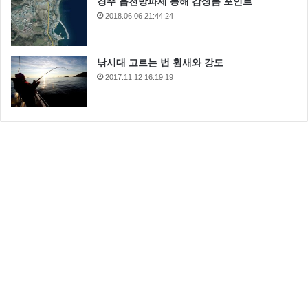
경주 읍천방파제 동해 감성돔 포인트
2018.06.06 21:44:24
낚시대 고르는 법 휨새와 강도
2017.11.12 16:19:19