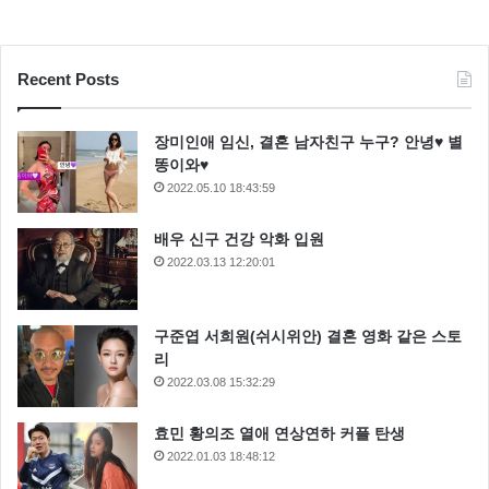
Recent Posts
장미인애 임신, 결혼 남자친구 누구? 안녕♥ 별
똥이와♥
2022.05.10 18:43:59
배우 신구 건강 악화 입원
2022.03.13 12:20:01
구준엽 서희원(쉬시위안) 결혼 영화 같은 스토
리
2022.03.08 15:32:29
효민 황의조 열애 연상연하 커플 탄생
2022.01.03 18:48:12