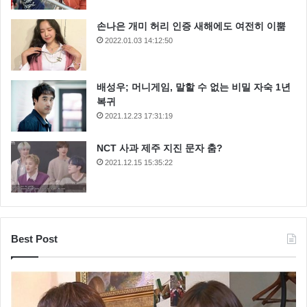
손나은 개미 허리 인증 새해에도 여전히 이뿜
2022.01.03 14:12:50
배성우; 머니게임, 말할 수 없는 비밀 자숙 1년
복귀
2021.12.23 17:31:19
NCT 사과 제주 지진 문자 춤?
2021.12.15 15:35:22
Best Post