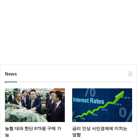
News
농협 대파 한단 875원 구매 가
금리 인상 서민경제에 미치는
능
영향