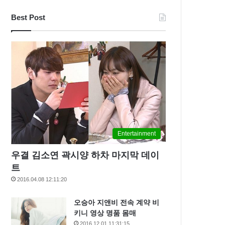
Best Post
Entertainment
우결 김소연 곽시양 하차 마지막 데이
트
2016.04.08 12:11:20
오승아 지앤비 전속 계약 비
키니 영상 명품 몸매
2016.12.01 11:31:15