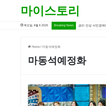
마이스토리
목요일, 8월 6 2026
Breaking News
금리 인상 서민경제
Home
/
마동석예정화
마동석예정화