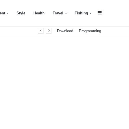
Sidebar
ent
Style
Health
Travel
Fishing
Download
Programming