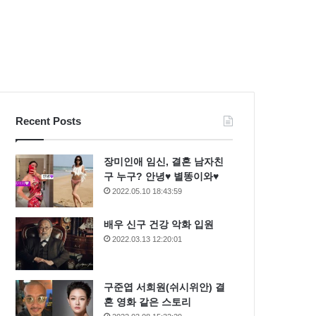
Recent Posts
장미인애 임신, 결혼 남자친
구 누구? 안녕♥ 별똥이와♥
2022.05.10 18:43:59
배우 신구 건강 악화 입원
2022.03.13 12:20:01
구준엽 서희원(쉬시위안) 결
혼 영화 같은 스토리