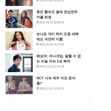
2022.03.08 15:32:29
효민 황의조 열애 연상연하
커플 탄생
2022.01.03 18:48:12
손나은 개미 허리 인증 새해
에도 여전히 이뿜
2022.01.03 14:12:50
배성우; 머니게임, 말할 수 없
는 비밀 자숙 1년 복귀
2021.12.23 17:31:19
NCT 사과 제주 지진 문자
춤?
2021.12.15 15:35:22