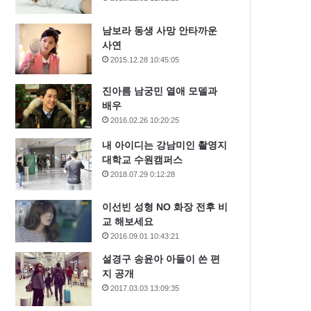
남보라 동생 사망 안타까운
사연
2015.12.28 10:45:05
진아름 남궁민 열애 모델과
배우
2016.02.26 10:20:25
내 아이디는 강남미인 촬영지
대학교 수원캠퍼스
2018.07.29 0:12:28
이선빈 성형 NO 화장 전후 비
교 해보세요
2016.09.01 10:43:21
설경구 송윤아 아들이 쓴 편
지 공개
2017.03.03 13:09:35