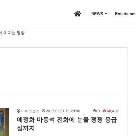
마
NEWS
Entertainm
에 미치는 영향
이
스
토
마이스토리
2017.02.01 11:29:00
0
68,418
예정화 마동석 전화에 눈물 펑펑 응급
리
실까지