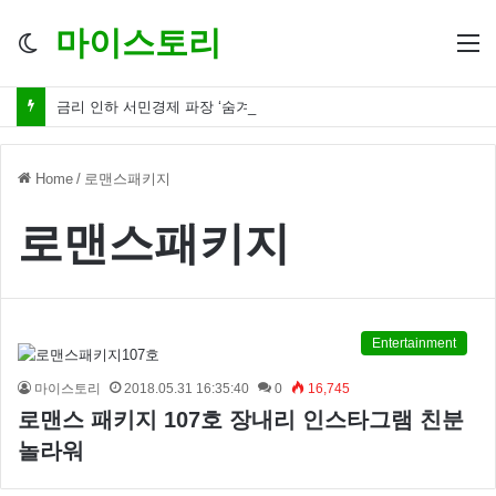
마이스토리
Switch
M
skin
금리 인하 서민경제 파장 ‘숨겨진 영향력’
Home
/
로맨스패키지
로맨스패키지
Entertainment
마이스토리
2018.05.31 16:35:40
0
16,745
로맨스 패키지 107호 장내리 인스타그램 친분
놀라워