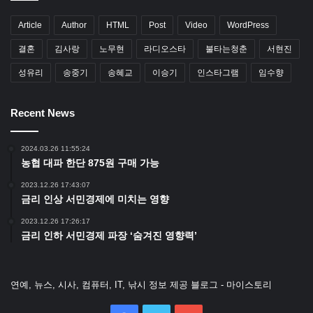
Article
Author
HTML
Post
Video
WordPress
결혼
김사랑
노무현
라디오스타
불타는청춘
서현진
성유리
송중기
송혜교
이승기
인스타그램
임수향
Recent News
2024.03.26 11:55:24
농협 대파 한단 875원 구매 가능
2023.12.26 17:43:07
금리 인상 서민경제에 미치는 영향
2023.12.26 17:26:17
금리 인하 서민경제 파장 ‘숨겨진 영향력’
연예, 뉴스, 시사, 컴퓨터, IT, 낚시 정보 제공 블로그 - 마이스토리