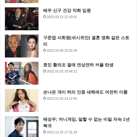
배우 신구 건강 악화 입원
2022.03.13 12:20:01
구준엽 서희원(쉬시위안) 결혼 영화 같은 스토
리
2022.03.08 15:32:29
효민 황의조 열애 연상연하 커플 탄생
2022.01.03 18:48:12
손나은 개미 허리 인증 새해에도 여전히 이뿜
2022.01.03 14:12:50
배성우; 머니게임, 말할 수 없는 비밀 자숙 1년
복귀
2021.12.23 17:31:19