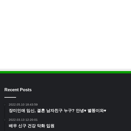
Recent Posts
2022.05.10 18:43:59
장미인애 임신, 결혼 남자친구 누구? 안녕♥ 별똥이와♥
2022.03.13 12:20:01
배우 신구 건강 악화 입원