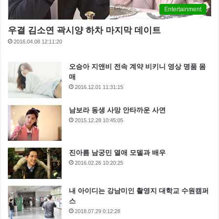
Entertainment
우결 김소연 곽시양 하차 마지막 데이트
2016.04.08 12:11:20
오승아 지앤비 전속 계약 비키니 영상 명품 몸
매
2016.12.01 11:31:15
남보라 동생 사망 안타까운 사연
2015.12.28 10:45:05
진아름 남궁민 열애 모델과 배우
2016.02.26 10:20:25
내 아이디는 강남미인 촬영지 대학교 수원캠퍼
스
2018.07.29 0:12:28