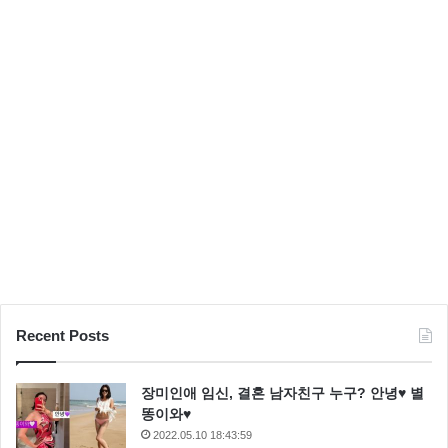
도
Recent Posts
장미인애 임신, 결혼 남자친구 누구? 안녕♥ 별
똥이와♥
2022.05.10 18:43:59