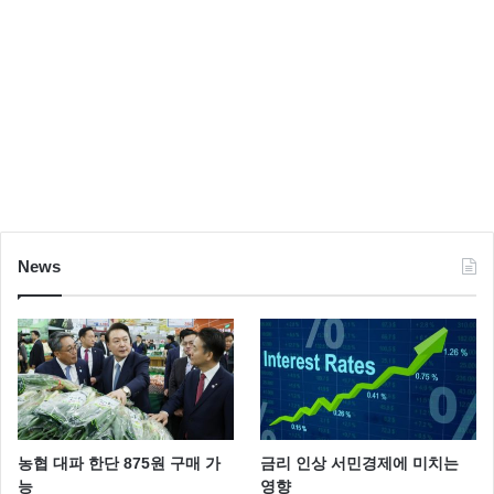
News
농협 대파 한단 875원 구매 가
금리 인상 서민경제에 미치는
능
영향