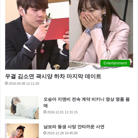
Entertainment
우결 김소연 곽시양 하차 마지막 데이트
2016.04.08 12:11:20
오승아 지앤비 전속 계약 비키니 영상 명품 몸
매
2016.12.01 11:31:15
남보라 동생 사망 안타까운 사연
2015.12.28 10:45:05