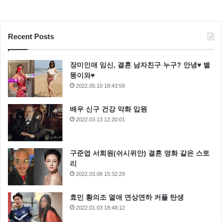
Recent Posts
장미인애 임신, 결혼 남자친구 누구? 안녕♥ 별
똥이와♥
2022.05.10 18:43:59
배우 신구 건강 악화 입원
2022.03.13 12:20:01
구준엽 서희원(쉬시위안) 결혼 영화 같은 스토
리
2022.03.08 15:32:29
효민 황의조 열애 연상연하 커플 탄생
2022.01.03 18:48:12