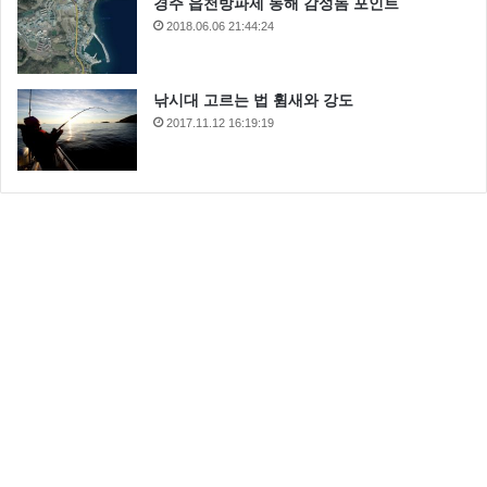
경주 읍천방파제 동해 감성돔 포인트
2018.06.06 21:44:24
낚시대 고르는 법 휨새와 강도
2017.11.12 16:19:19