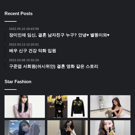
Recent Posts
2022.05.10 18:43:59
장미인애 임신, 결혼 남자친구 누구? 안녕♥ 별똥이와♥
2022.03.13 12:20:01
배우 신구 건강 악화 입원
2022.03.08 15:32:29
구준엽 서희원(쉬시위안) 결혼 영화 같은 스토리
Star Fashion