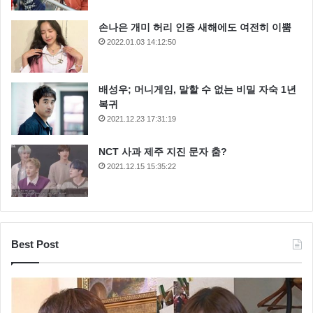
손나은 개미 허리 인증 새해에도 여전히 이뿜
2022.01.03 14:12:50
배성우; 머니게임, 말할 수 없는 비밀 자숙 1년
복귀
2021.12.23 17:31:19
NCT 사과 제주 지진 문자 춤?
2021.12.15 15:35:22
Best Post