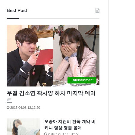
Best Post
Entertainment
우결 김소연 곽시양 하차 마지막 데이
트
2016.04.08 12:11:20
오승아 지앤비 전속 계약 비
키니 영상 명품 몸매
2016.12.01 11:31:15