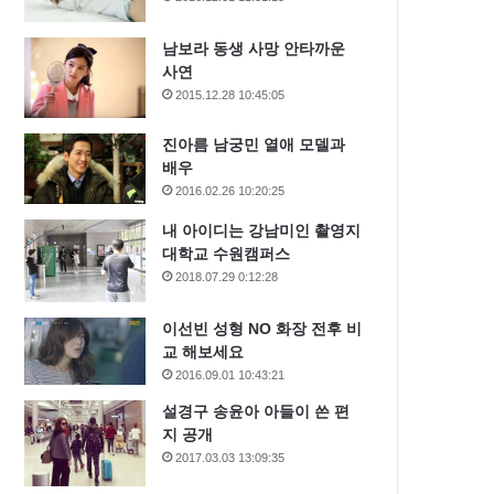
남보라 동생 사망 안타까운
사연
2015.12.28 10:45:05
진아름 남궁민 열애 모델과
배우
2016.02.26 10:20:25
내 아이디는 강남미인 촬영지
대학교 수원캠퍼스
2018.07.29 0:12:28
이선빈 성형 NO 화장 전후 비
교 해보세요
2016.09.01 10:43:21
설경구 송윤아 아들이 쓴 편
지 공개
2017.03.03 13:09:35