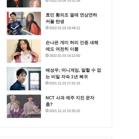
2022.03.08 15:32:29
효민 황의조 열애 연상연하
커플 탄생
2022.01.03 18:48:12
손나은 개미 허리 인증 새해
에도 여전히 이뿜
2022.01.03 14:12:50
배성우; 머니게임, 말할 수 없
는 비밀 자숙 1년 복귀
2021.12.23 17:31:19
NCT 사과 제주 지진 문자
춤?
2021.12.15 15:35:22