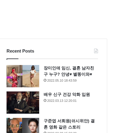
Recent Posts
장미인애 임신, 결혼 남자친
구 누구? 안녕♥ 별똥이와♥
2022.05.10 18:43:59
배우 신구 건강 악화 입원
2022.03.13 12:20:01
구준엽 서희원(쉬시위안) 결
혼 영화 같은 스토리