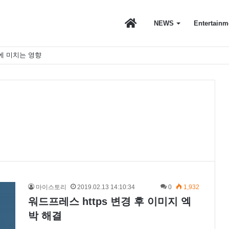
마
NEWS
Entertainm
에 미치는 영향
이
스
토
마이스토리
2019.02.13 14:10:34
0
1,932
워드프레스 https 변경 후 이미지 엑
리
박 해결