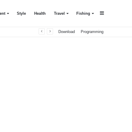
Sidebar
ent
Style
Health
Travel
Fishing
Download
Programming