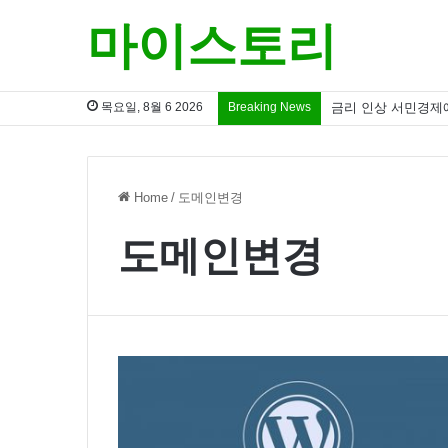
마이스토리
목요일, 8월 6 2026
Breaking News
금리 인상 서민경제
Home
/
도메인변경
도메인변경