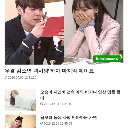
Entertainment
우결 김소연 곽시양 하차 마지막 데이트
2016.04.08 12:11:20
오승아 지앤비 전속 계약 비키니 영상 명품 몸
매
2016.12.01 11:31:15
남보라 동생 사망 안타까운 사연
2015.12.28 10:45:05