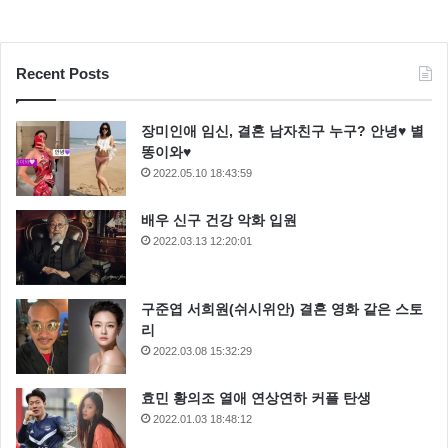
Recent Posts
장미인애 임신, 결혼 남자친구 누구? 안녕♥ 별
똥이와♥
2022.05.10 18:43:59
배우 신구 건강 악화 입원
2022.03.13 12:20:01
구준엽 서희원(쉬시위안) 결혼 영화 같은 스토
리
2022.03.08 15:32:29
효민 황의조 열애 연상연하 커플 탄생
2022.01.03 18:48:12