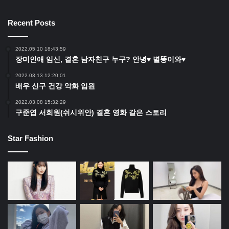
Recent Posts
2022.05.10 18:43:59
장미인애 임신, 결혼 남자친구 누구? 안녕♥ 별똥이와♥
2022.03.13 12:20:01
배우 신구 건강 악화 입원
2022.03.08 15:32:29
구준엽 서희원(쉬시위안) 결혼 영화 같은 스토리
Star Fashion