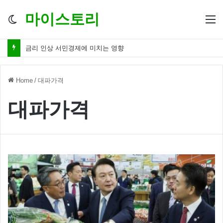
마이스토리
Switch
M
skin
금리 인상 서민경제에 미치는 영향
Home
/
대파가격
대파가격