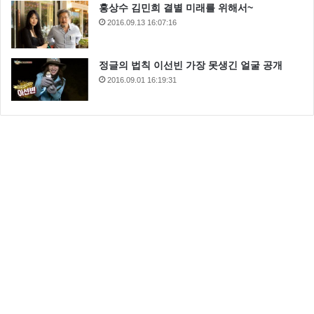
홍상수 김민희 결별 미래를 위해서~
2016.09.13 16:07:16
정글의 법칙 이선빈 가장 못생긴 얼굴 공개
2016.09.01 16:19:31