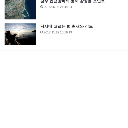
경주 읍천방파제 동해 감성돔 포인트
2018.06.06 21:44:24
낚시대 고르는 법 휨새와 강도
2017.11.12 16:19:19