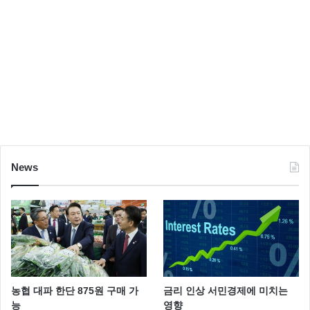
News
농협 대파 한단 875원 구매 가
금리 인상 서민경제에 미치는
능
영향