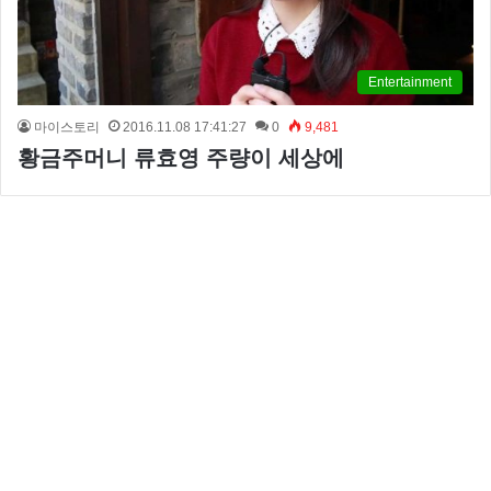
Entertainment
마이스토리
2016.11.08 17:41:27
0
9,481
황금주머니 류효영 주량이 세상에