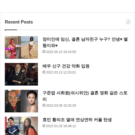
Recent Posts
장미인애 임신, 결혼 남자친구 누구? 안녕♥ 별
똥이와♥
2022.05.10 18:43:59
배우 신구 건강 악화 입원
2022.03.13 12:20:01
구준엽 서희원(쉬시위안) 결혼 영화 같은 스토
리
2022.03.08 15:32:29
효민 황의조 열애 연상연하 커플 탄생
2022.01.03 18:48:12