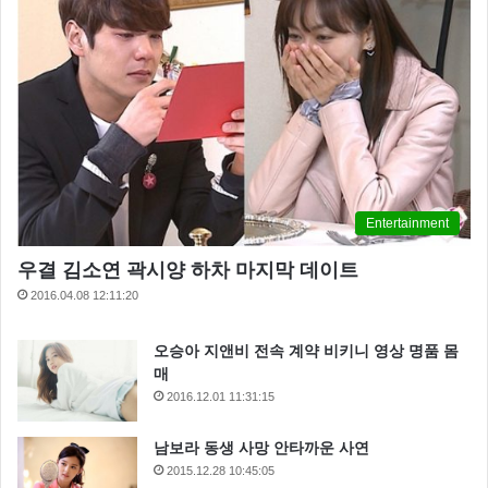
Entertainment
우결 김소연 곽시양 하차 마지막 데이트
2016.04.08 12:11:20
오승아 지앤비 전속 계약 비키니 영상 명품 몸
매
2016.12.01 11:31:15
남보라 동생 사망 안타까운 사연
2015.12.28 10:45:05