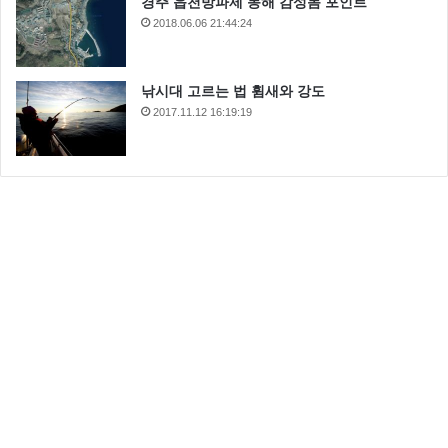
경주 읍천방파제 동해 감성돔 포인트
2018.06.06 21:44:24
낚시대 고르는 법 휨새와 강도
2017.11.12 16:19:19