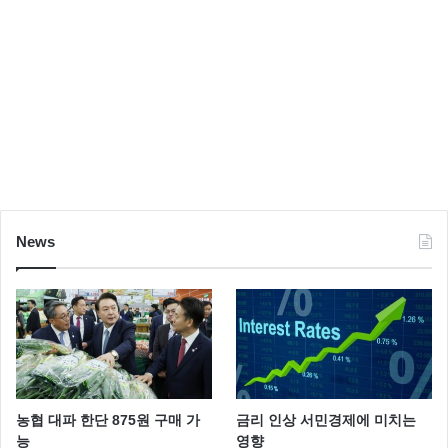
News
농협 대파 한단 875원 구매 가
금리 인상 서민경제에 미치는
능
영향