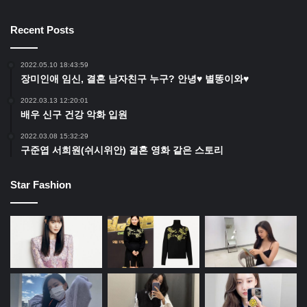
Recent Posts
2022.05.10 18:43:59
장미인애 임신, 결혼 남자친구 누구? 안녕♥ 별똥이와♥
2022.03.13 12:20:01
배우 신구 건강 악화 입원
2022.03.08 15:32:29
구준엽 서희원(쉬시위안) 결혼 영화 같은 스토리
Star Fashion