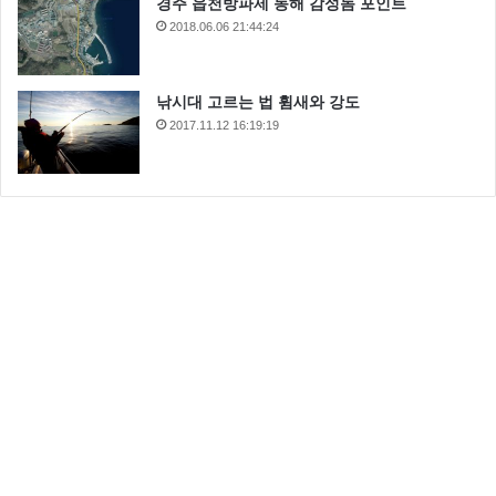
경주 읍천방파제 동해 감성돔 포인트
2018.06.06 21:44:24
낚시대 고르는 법 휨새와 강도
2017.11.12 16:19:19