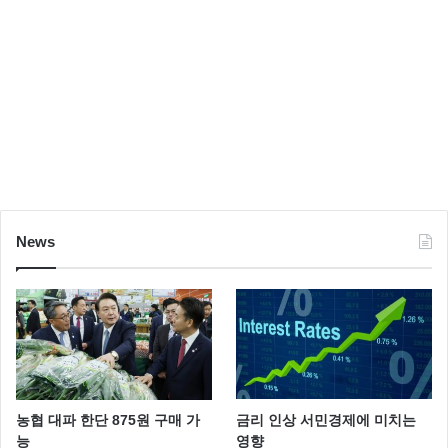
News
농협 대파 한단 875원 구매 가
금리 인상 서민경제에 미치는
능
영향