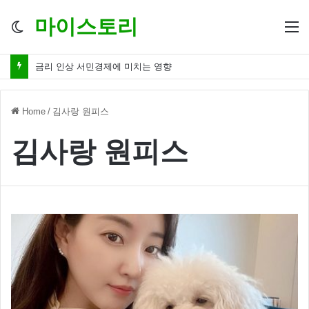
마이스토리
Switch
M
skin
금리 인상 서민경제에 미치는 영향
Home
/
김사랑 원피스
김사랑 원피스