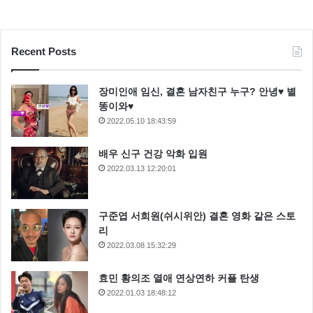
Recent Posts
장미인애 임신, 결혼 남자친구 누구? 안녕♥ 별
똥이와♥
2022.05.10 18:43:59
배우 신구 건강 악화 입원
2022.03.13 12:20:01
구준엽 서희원(쉬시위안) 결혼 영화 같은 스토
리
2022.03.08 15:32:29
효민 황의조 열애 연상연하 커플 탄생
2022.01.03 18:48:12