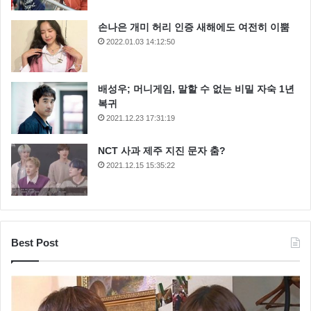
손나은 개미 허리 인증 새해에도 여전히 이뿜
2022.01.03 14:12:50
배성우; 머니게임, 말할 수 없는 비밀 자숙 1년
복귀
2021.12.23 17:31:19
NCT 사과 제주 지진 문자 춤?
2021.12.15 15:35:22
Best Post