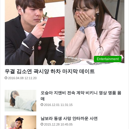
Entertainment
우결 김소연 곽시양 하차 마지막 데이트
2016.04.08 12:11:20
오승아 지앤비 전속 계약 비키니 영상 명품 몸
매
2016.12.01 11:31:15
남보라 동생 사망 안타까운 사연
2015.12.28 10:45:05