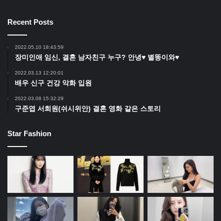
Recent Posts
2022.05.10 18:43:59
장미인애 임신, 결혼 남자친구 누구? 안녕♥ 별똥이와♥
2022.03.13 12:20:01
배우 신구 건강 악화 입원
2022.03.08 15:32:29
구준엽 서희원(쉬시위안) 결혼 영화 같은 스토리
Star Fashion