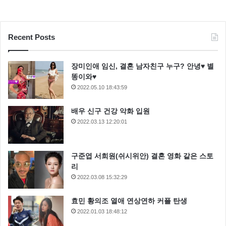
Recent Posts
장미인애 임신, 결혼 남자친구 누구? 안녕♥ 별
똥이와♥
2022.05.10 18:43:59
배우 신구 건강 악화 입원
2022.03.13 12:20:01
구준엽 서희원(쉬시위안) 결혼 영화 같은 스토
리
2022.03.08 15:32:29
효민 황의조 열애 연상연하 커플 탄생
2022.01.03 18:48:12