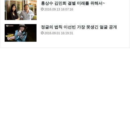
홍상수 김민희 결별 미래를 위해서~
2016.09.13 16:07:16
정글의 법칙 이선빈 가장 못생긴 얼굴 공개
2016.09.01 16:19:31