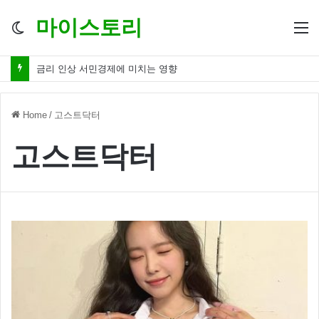
마이스토리
Switch
M
skin
금리 인상 서민경제에 미치는 영향
Home
/
고스트닥터
고스트닥터