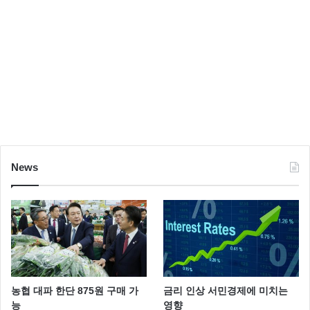
News
농협 대파 한단 875원 구매 가
금리 인상 서민경제에 미치는
능
영향