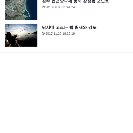
경주 읍천방파제 동해 감성돔 포인트
2018.06.06 21:44:24
낚시대 고르는 법 휨새와 강도
2017.11.12 16:19:19