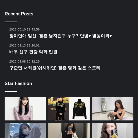
Recent Posts
2022.05.10 18:43:59
장미인애 임신, 결혼 남자친구 누구? 안녕♥ 별똥이와♥
2022.03.13 12:20:01
배우 신구 건강 악화 입원
2022.03.08 15:32:29
구준엽 서희원(쉬시위안) 결혼 영화 같은 스토리
Star Fashion