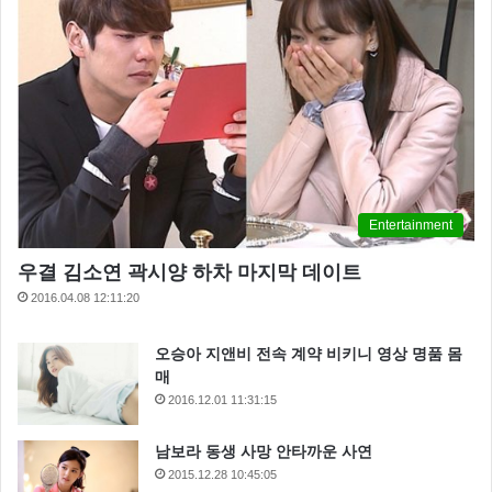
Entertainment
우결 김소연 곽시양 하차 마지막 데이트
2016.04.08 12:11:20
오승아 지앤비 전속 계약 비키니 영상 명품 몸
매
2016.12.01 11:31:15
남보라 동생 사망 안타까운 사연
2015.12.28 10:45:05