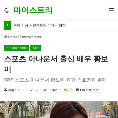
마이스토리
Switch
M
skin
금리 인하 서민경제 파장 ‘숨겨진 영향력’
Home
/
Entertainment
Entertainment
Star
스포츠 아나운서 출신 배우 황보
미
SBS 스포츠 아나운서 황보미 과거 손호영과 열애
마이스토리
2021.11.18 15:46:16
739
1 minute read