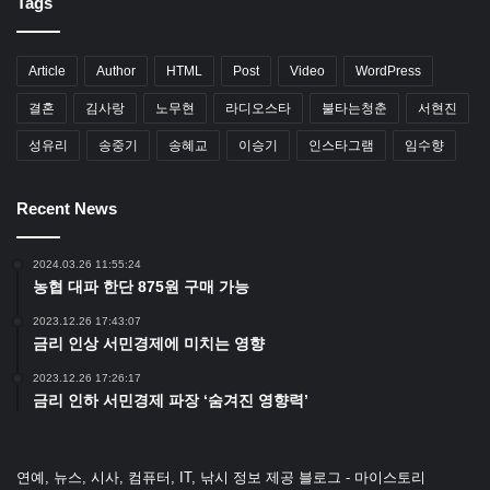
Tags
Article
Author
HTML
Post
Video
WordPress
결혼
김사랑
노무현
라디오스타
불타는청춘
서현진
성유리
송중기
송혜교
이승기
인스타그램
임수향
Recent News
2024.03.26 11:55:24
농협 대파 한단 875원 구매 가능
2023.12.26 17:43:07
금리 인상 서민경제에 미치는 영향
2023.12.26 17:26:17
금리 인하 서민경제 파장 ‘숨겨진 영향력’
연예, 뉴스, 시사, 컴퓨터, IT, 낚시 정보 제공 블로그 - 마이스토리