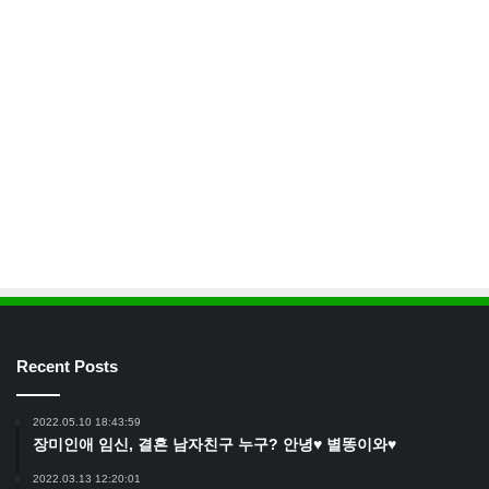
Recent Posts
2022.05.10 18:43:59
장미인애 임신, 결혼 남자친구 누구? 안녕♥ 별똥이와♥
2022.03.13 12:20:01