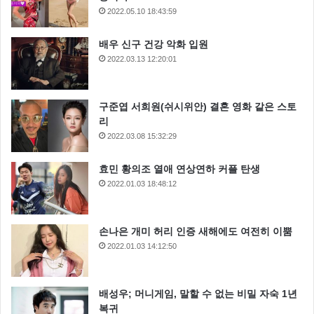
2022.05.10 18:43:59
배우 신구 건강 악화 입원
2022.03.13 12:20:01
구준엽 서희원(쉬시위안) 결혼 영화 같은 스토
리
2022.03.08 15:32:29
효민 황의조 열애 연상연하 커플 탄생
2022.01.03 18:48:12
손나은 개미 허리 인증 새해에도 여전히 이뿜
2022.01.03 14:12:50
배성우; 머니게임, 말할 수 없는 비밀 자숙 1년
복귀