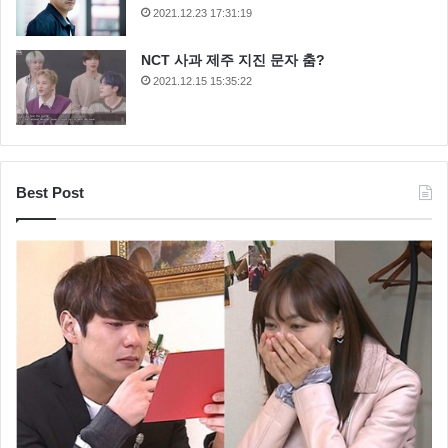
2021.12.23 17:31:19
NCT 사과 제주 지진 문자 춤?
2021.12.15 15:35:22
Best Post
SBS스포츠아나운서출신배우
스포츠아나운서출신배우
여배우
웹드라마
황보미
황보미 나이
황보미 남자친구
황보미 인스타그램