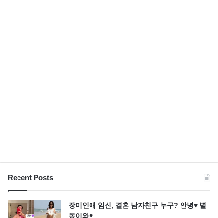
압
도
황보미 근황
황보미는 지난 17일 인스타그램을 통해 “아나룩 원피스
입고 웹 드라마 촬영 중”이라는 글과 함께 단아한 원피
스를 입은 모습의 사진을 공개하기도 했습니다.
Recent Posts
장미인애 임신, 결혼 남자친구 누구? 안녕♥ 별
똥이와♥