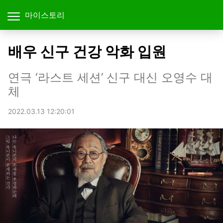
마이스토리
배우 신구 건강 악화 입원
연극 ‘라스트 세션’ 신구 대신 오영수 대
체
2022.03.13 12:20:01