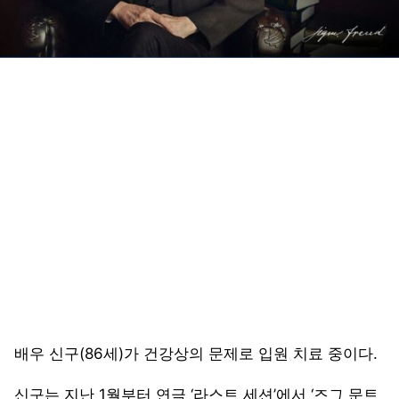
배우 신구(86세)가 건강상의 문제로 입원 치료 중이다.
신구는 지난 1월부터 연극 ‘라스트 세션’에서 ‘즈그 문트